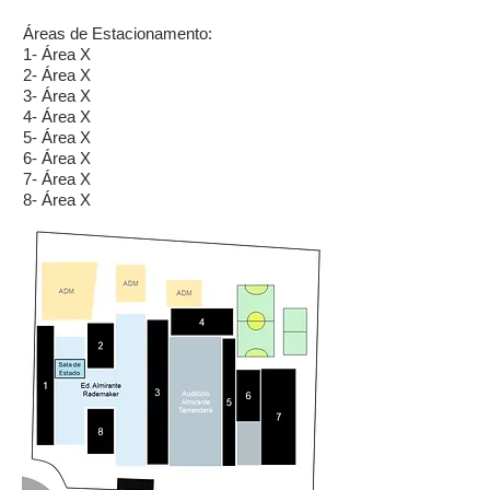
Áreas de Estacionamento:
1- Área X
2- Área X
3- Área X
4- Área X
5- Área X
6- Área X
7- Área X
8- Área X