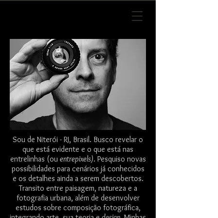
Sou de Niterói - RJ, Brasil. Busco revelar o
que está evidente e o que está nas
entrelinhas (ou
entrepixels)
. Pesquiso novas
possibilidades para cenários já conhecidos
e os detalhes ainda a serem descobertos.
Transito entre paisagem, natureza e a
fotografia urbana, além de desenvolver
estudos sobre composição fotográfica,
integrando arte, sua teoria e
design
. Minhas